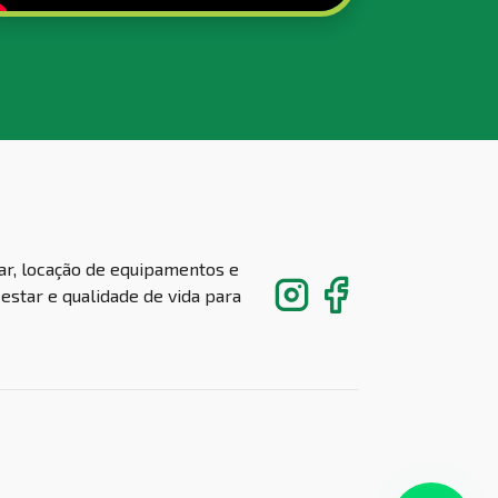
ar, locação de equipamentos e
estar e qualidade de vida para