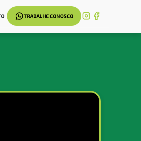
TO
TRABALHE CONOSCO