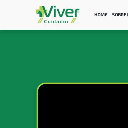
HOME
SOBRE