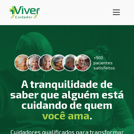
+900
pacientes
satisfeitos
A tranquilidade de
saber que alguém está
cuidando de quem
você ama
.
Cuidadores qualificados para transformar